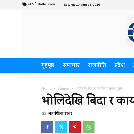
C
24.5
Kathmandu
Saturday, August 8, 2026
गृहपृष्ठ
समाचार
राजनीति
प्रदेश
Home
Banner
भोलिदेखि बिदा र कार्यालय समय पुरानै
भोलिदेखि बिदा र कार्
✍
महाशिला खबर
-