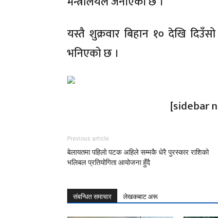
मन्त्रालयले जनाएको छ ।
यस्तै शुक्रवार बिहान १० देखि दिउँसो
भनिएको छ ।
[sidebar 
Previous article
बेलायतमा पहिलो पटक अहिले सम्मकै धेरै पुरस्कार राशिको
भलिबल प्रतियोगिता आयोजना हुँदै
संबन्धित समाचार
लेखकबाट अरू