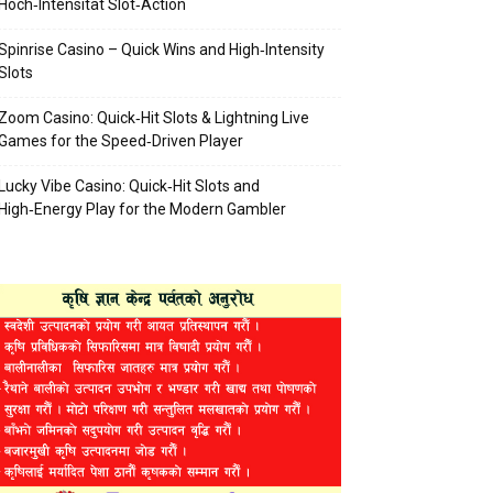
Hoch‑Intensität Slot‑Action
Spinrise Casino – Quick Wins and High‑Intensity
Slots
Zoom Casino: Quick‑Hit Slots & Lightning Live
Games for the Speed‑Driven Player
Lucky Vibe Casino: Quick‑Hit Slots and
High‑Energy Play for the Modern Gambler