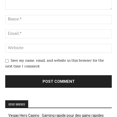
Save my name, email, and website in this browser for the
next time I comment.
ताजा समाचार
Vegas Hero Casino : Gaming rapide pour des gains rapides