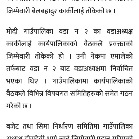
जिम्मेवारी बेलबहादुर कार्कीलाई तोकेको छ ।
मोदी गाउँपालिका वडा न २ का वडाअध्यक्ष
कार्कीलाई कार्यपालिकाको वैठकले प्रवक्ताको
जिम्मेवारी तोकेको हो । उनी नेकपा एमालेको
तर्फबाट वडा न २ बाट वडाअध्यक्षमा निर्वाचित
भएका थिए । गाउँपालिकामा कार्यपालिकाको
वैठकले विभिन्न विषयगत समितिहरुको समेत गठन
गरेको छ ।
बजेट तथा सिमा निर्धारण समितिमा गाउँपालिका
अध्यक्ष हीरादेवी शर्मा लाई जिम्मेवारी प्रदान गरिएको