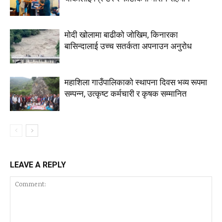
मोदी खोलामा बाढीको जोखिम, किनारका
बासिन्दालाई उच्च सतर्कता अपनाउन अनुरोध
महाशिला गाउँपालिकाको स्थापना दिवस भव्य रूपमा
सम्पन्न, उत्कृष्ट कर्मचारी र कृषक सम्मानित
LEAVE A REPLY