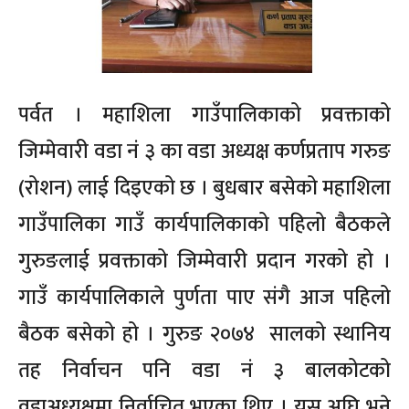
पर्वत । महाशिला गाउँपालिकाको प्रवक्ताको
जिम्मेवारी वडा नं ३ का वडा अध्यक्ष कर्णप्रताप गरुङ
(रोशन) लाई दिइएको छ । बुधबार बसेको महाशिला
गाउँपालिका गाउँ कार्यपालिकाको पहिलो बैठकले
गुरुङलाई प्रवक्ताको जिम्मेवारी प्रदान गरको हो ।
गाउँ कार्यपालिकाले पुर्णता पाए संगै आज पहिलो
बैठक बसेको हो । गुरुङ २०७४ सालको स्थानिय
तह निर्वाचन पनि वडा नं ३ बालकोटको
वडाअध्यक्षमा निर्वाचित भएका थिए । यस अघि भने