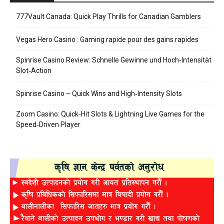
777Vault Canada: Quick Play Thrills for Canadian Gamblers
Vegas Hero Casino : Gaming rapide pour des gains rapides
Spinrise Casino Review: Schnelle Gewinne und Hoch‑Intensität
Slot‑Action
Spinrise Casino – Quick Wins and High‑Intensity Slots
Zoom Casino: Quick‑Hit Slots & Lightning Live Games for the
Speed‑Driven Player