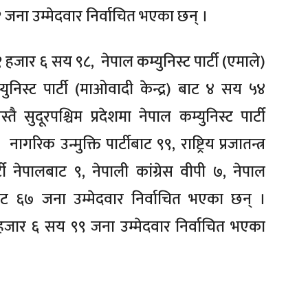
 जना उम्मेदवार निर्वाचित भएका छन् ।
ट १ हजार ६ सय ९८, नेपाल कम्युनिस्ट पार्टी (एमाले)
निस्ट पार्टी (माओवादी केन्द्र) बाट ४ सय ५४
तै सुदूरपश्चिम प्रदेशमा नेपाल कम्युनिस्ट पार्टी
क उन्मुक्ति पार्टीबाट ९९, राष्ट्रिय प्रजातन्त्र
ी नेपालबाट ९, नेपाली कांग्रेस वीपी ७, नेपाल
्रबाट ६७ जना उम्मेदवार निर्वाचित भएका छन् ।
३ हजार ६ सय ९९ जना उम्मेदवार निर्वाचित भएका