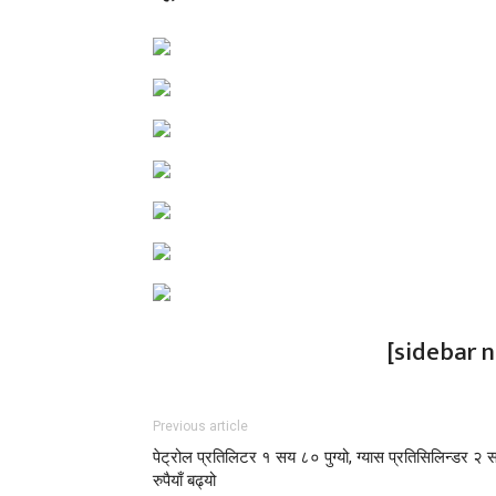
[sidebar 
Previous article
पेट्रोल प्रतिलिटर १ सय ८० पुग्यो, ग्यास प्रतिसिलिन्डर २ 
रुपैयाँ बढ्यो