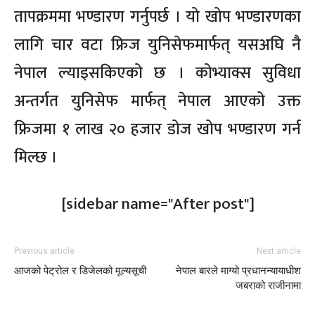
तापक्रममा भण्डारण गर्नुपर्छ । यो खोप भण्डारणका
लागि चार वटा फ्रिज युनिसेफमार्फत् यसअघि नै
नेपाल ल्याइसकिएको छ । कोभ्याक्स सुविधा
अन्तर्गत युनिसेफ मार्फत् नेपाल आएको उक्त
फ्रिजमा १ लाख २० हजार डोज खोप भण्डारण गर्न
मिल्छ ।
[sidebar name="After post"]
Previous article
Next article
आजको पेट्रोल र डिजेलको मूल्यसूची
नेपाल बारले माग्यो प्रधानन्यायाधीश
जबराको राजीनामा