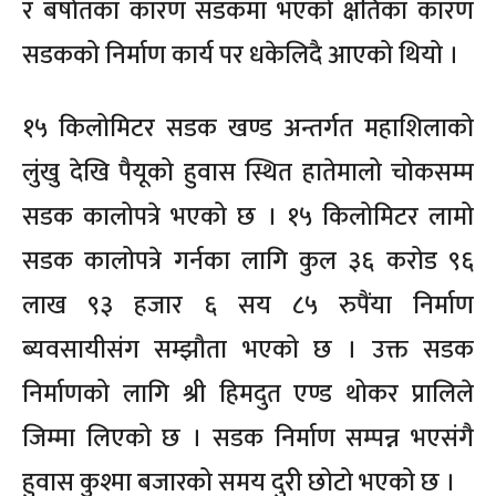
र बर्षातका कारण सडकमा भएको क्षतिका कारण
सडकको निर्माण कार्य पर धकेलिदै आएको थियो ।
१५ किलोमिटर सडक खण्ड अन्तर्गत महाशिलाको
लुंखु देखि पैयूको हुवास स्थित हातेमालो चोकसम्म
सडक कालोपत्रे भएको छ । १५ किलोमिटर लामो
सडक कालोपत्रे गर्नका लागि कुल ३६ करोड ९६
लाख ९३ हजार ६ सय ८५ रुपैंया निर्माण
ब्यवसायीसंग सम्झौता भएको छ । उक्त सडक
निर्माणको लागि श्री हिमदुत एण्ड थोकर प्रालिले
जिम्मा लिएको छ । सडक निर्माण सम्पन्न भएसंगै
हुवास कुश्मा बजारको समय दुरी छोटो भएको छ ।