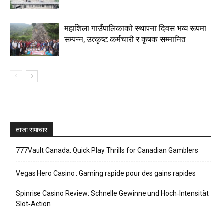
महाशिला गाउँपालिकाको स्थापना दिवस भव्य रूपमा
सम्पन्न, उत्कृष्ट कर्मचारी र कृषक सम्मानित
ताजा समाचार
777Vault Canada: Quick Play Thrills for Canadian Gamblers
Vegas Hero Casino : Gaming rapide pour des gains rapides
Spinrise Casino Review: Schnelle Gewinne und Hoch‑Intensität
Slot‑Action