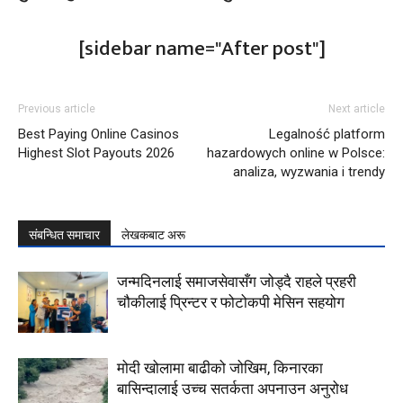
[sidebar name="After post"]
Previous article
Next article
Best Paying Online Casinos
Legalność platform
Highest Slot Payouts 2026
hazardowych online w Polsce:
analiza, wyzwania i trendy
संबन्धित समाचार
लेखकबाट अरू
जन्मदिनलाई समाजसेवासँग जोड्दै राहले प्रहरी
चौकीलाई प्रिन्टर र फोटोकपी मेसिन सहयोग
मोदी खोलामा बाढीको जोखिम, किनारका
बासिन्दालाई उच्च सतर्कता अपनाउन अनुरोध