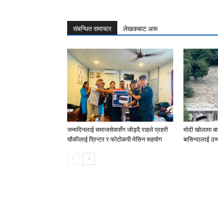
संबन्धित समाचार
लेखकबाट अरू
जन्मदिनलाई समाजसेवासँग जोड्दै राहले प्रहरी
मोदी खोलामा ब
चौकीलाई प्रिन्टर र फोटोकपी मेसिन सहयोग
बासिन्दालाई उ