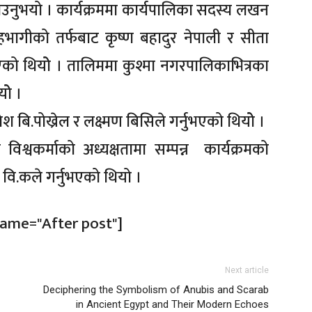
बताउनुभयो । कार्यक्रममा कार्यपालिका सदस्य लखन
 सहभागीको तर्फबाट कृष्ण बहादुर नेपाली र सीता
भएको थियोे । तालिममा कुश्मा नगरपालिकाभित्रका
ोे ।
बि.पोख्रेल र लक्ष्मण बिसिले गर्नुभएको थियोे ।
िश्वकर्माको अध्यक्षतामा सम्पन्न कार्यक्रमको
वि.कले गर्नुभएको थियो ।
name="After post"]
Next article
Deciphering the Symbolism of Anubis and Scarab
in Ancient Egypt and Their Modern Echoes