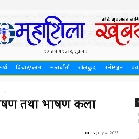
अर्थ
विचार/ब्लग
अन्तर्वार्ता
खेलकुद
मनोरञ्जन
प्र
म सम्पन्न
उदघोषण तथा भाषण कला
July 4, 2025
15