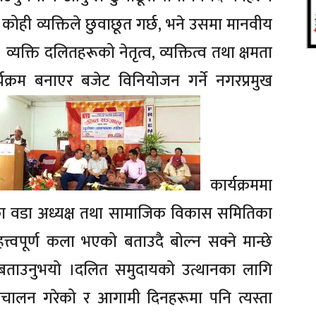
ोही व्यक्तिले छुवाछूत गर्छ, भने उसमा मानवीय
यक्ति दलितहरूको नेतृत्व, व्यक्तित्व तथा क्षमता
्रम बनाएर बजेट विनियोजन गर्ने नगरप्रमुख
कार्यक्रममा
६ का वडा अध्यक्ष तथा सामाजिक विकास समितिका
्त्वपूर्ण कला भएको बताउदै बोल्न सक्ने मान्छे
ने बताउनुभयो ।दलित समुदायको उत्थानका लागि
 संचालन गरेको र आगामी दिनहरूमा पनि त्यस्ता