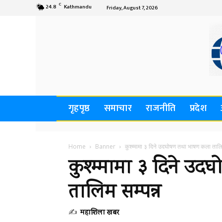
C
24.8
Kathmandu
Friday, August 7, 2026
गृहपृष्ठ
समाचार
राजनीति
प्रदेश
Home
Banner
कुश्म्मामा ३ दिने उदघोषण तथा भाषण कला तालि
कुश्म्मामा ३ दिने 
तालिम सम्पन्न
✍
महाशिला खबर
-