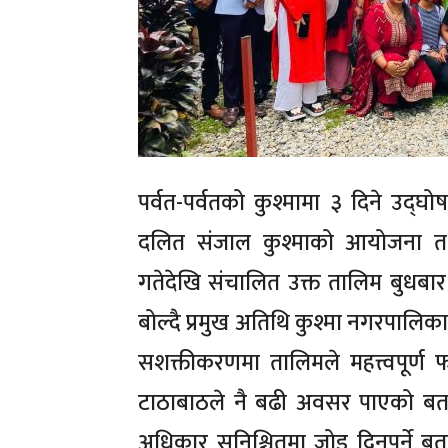
पर्वत-पर्वतको कुश्मामा ३ दिने उद
दलित संजाल कुश्माको आयोजना त
गतेदेखि संचालित उक्त तालिम बुधबार
बोल्दै प्रमुख अतिथि कुश्मा नगरपालिक
सशक्तीकरणमा तालिमले महत्त्वपूर्ण फ
टाठाबाठले नै बढी अवसर पाएको ब
अधिकार सुनिश्चितमा जोड दिनुपर्ने 