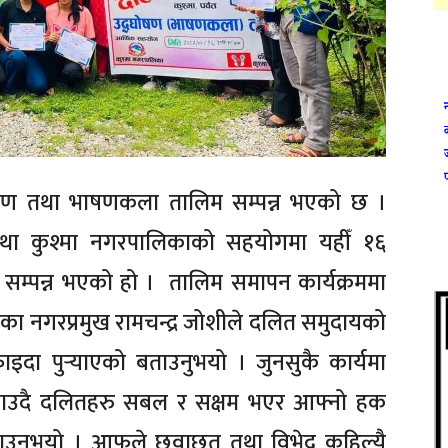
्घोषण तथा भाषणकला तालिम सम्पन्न भएको छ ।
था कुश्मा नगरपालिकाको सहयोगमा यहीँ १६
 सम्पन्न भएको हो । तालिम समापन कार्यक्रममा
ाका नगरप्रमुख रामचन्द्र जोशीले दलित समुदायको
ाइदा पुर्‍याएको बताउनुभयो । जुनसुकै कार्यमा
ताउदै दलितहरु सबल र सक्षम भएर आफ्नो हक
बताउनुभयो । आफुले छुवाछूत तथा विभेद कहिल्यै