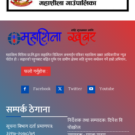
महाशिला मिडिया प्रा.लि.द्वारा सञ्चालित डिजिटल अनलाईन पत्रिका महाशिला खबर आधिकारिक न्यूज
पोर्टल हो । सञ्चारको पहुचबाट बञ्चित दुर्गम एंव ग्रामीण क्षेत्रमा सहि सुचना सम्प्रेसन गर्ने हाम्रो अभियान..
फलो गर्नुहोस :
Facebook
Twitter
Youtube
सम्पर्क ठेगाना
निर्देशक तथा सम्पादक: दिपेश वि
सूचना बिभाग दर्ता प्रमाणपत्र:
पोखरेल
३२१७-२०७८/७९