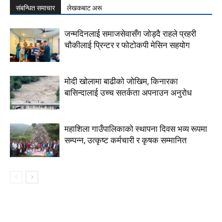
संबन्धित समाचार
लेखकबाट अरू
जन्मदिनलाई समाजसेवासँग जोड्दै राहले प्रहरी
चौकीलाई प्रिन्टर र फोटोकपी मेसिन सहयोग
मोदी खोलामा बाढीको जोखिम, किनारका
बासिन्दालाई उच्च सतर्कता अपनाउन अनुरोध
महाशिला गाउँपालिकाको स्थापना दिवस भव्य रूपमा
सम्पन्न, उत्कृष्ट कर्मचारी र कृषक सम्मानित