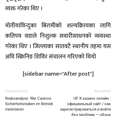
व्यक्त गरेका थिए ।
मोतीयाविन्दुका बिरामीको शल्यक्रिायका लागि
कतिपय वडाले निशुल्क सवारीसाधनको व्यवस्था
गरेका थिए । जिल्लाका सातवटै स्थानीय तहमा यस
अघि स्क्रिनिङ शिविर संचालन गरिएको थियो
[sidebar name="After post"]
Previous article
Next article
Risikoanalyse: Wie Casinos
UP X казино онлайн :
Sicherheitsrisiken im Betrieb
официальный сайт / как
minimieren
зарегистрироваться и войти
без проблем — обзор