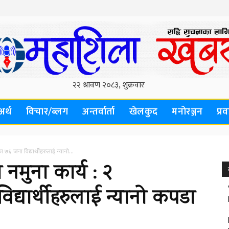
अर्थ
विचार/ब्लग
अन्तर्वार्ता
खेलकुद
मनोरञ्जन
प्र
 ७६ जना विद्यार्थीहरुलाई न्यानो...
नमुना कार्य : २
द्यार्थीहरुलाई न्यानो कपडा