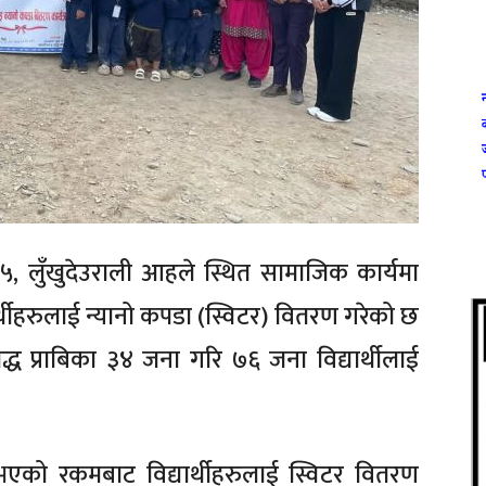
-५, लुँखुदेउराली आहले स्थित सामाजिक कार्यमा
र्थीहरुलाई न्यानो कपडा (स्विटर) वितरण गरेको छ
ौद्ध प्राबिका ३४ जना गरि ७६ जना विद्यार्थीलाई
एको रकमबाट विद्यार्थीहरुलाई स्विटर वितरण