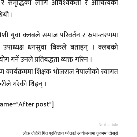
 र समृद्धिका लागि आवश्यकता र औचित्यका
योे ।
ेशी युवा क्लबले समाज परिवर्तन र रुपान्तरणमा
ा उपाध्यक्ष धनसुवा बिकले बताइन् । क्लबको
 गर्ने उनले प्रतिबद्धता व्यक्त गरिन ।
रण कार्यक्रममा शिक्षक भोजराज नेपालीको स्वागत
ुरीले गरेकी थिइन् ।
name="After post"]
Next article
लोक दोहोरी गित प्रतिष्ठान पर्वतको आयोजनामा कुश्ममा दोस्रो