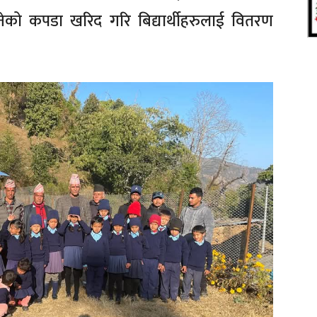
ुनेको कपडा खरिद गरि बिद्यार्थीहरुलाई वितरण