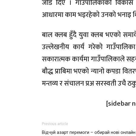
जोड दिए । गाउँपालिकाको विकास
आधारमा काम भइरहेको उनको भनाइ थि
बाल क्लब हुँदै युवा क्लब भएको समाव
उल्लेखनीय कार्य गरेको गाउँपालिक
सकारात्मक कार्यमा गाउँपालिकाले सहयोग
बौद्ध प्राबिमा भएको न्यानो कपडा वित
मन्तव्य र संचालन प्रअ सरस्वती उचै ठक
[sidebar 
Previous article
Відчуй азарт перемоги – обирай нові онлайн