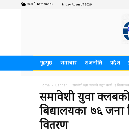
C
20.8
Kathmandu
Friday, August 7, 2026
गृहपृष्ठ
समाचार
राजनीति
प्रदेश
Home
Banner
समावेशी युवा क्लबको नमुना कार्य : २ बिद्यालयका
समावेशी युवा क्लबको 
बिद्यालयका ७६ जना वि
वितरण