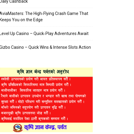
Daily Cashback
AviaMasters: The High‑Flying Crash Game That
Keeps You on the Edge
Level Up Casino – Quick‑Play Adventures Await
Gizbo Casino – Quick Wins & Intense Slots Action