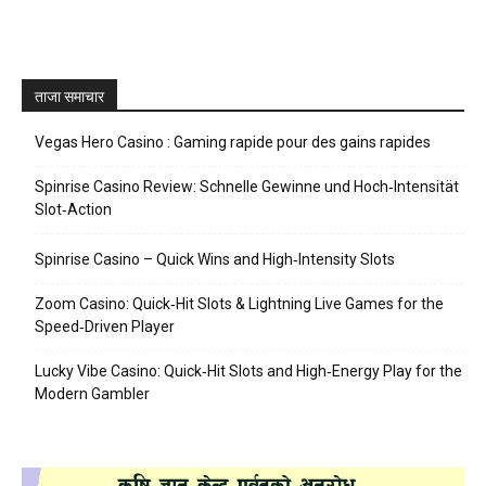
ताजा समाचार
Vegas Hero Casino : Gaming rapide pour des gains rapides
Spinrise Casino Review: Schnelle Gewinne und Hoch‑Intensität
Slot‑Action
Spinrise Casino – Quick Wins and High‑Intensity Slots
Zoom Casino: Quick‑Hit Slots & Lightning Live Games for the
Speed‑Driven Player
Lucky Vibe Casino: Quick‑Hit Slots and High‑Energy Play for the
Modern Gambler