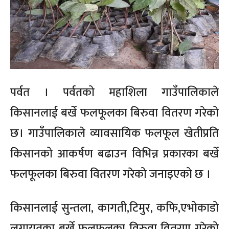
पर्वत । पर्वतको महाशिला गाउँपालिकाले
किसानलाई बर्खे फलफूलका बिरुवा वितरण गरेको
छ। गाउँपालिकाले व्यावसायिक फलफूल खेतीप्रति
किसानको आकर्षण बढाउन विभिन्न प्रकारका बर्खे
फलफूलका बिरुवा वितरण गरेको जनाइएको छ ।
किसानलाई सुन्तला, कागती,टिमुर, कफि,एभोकाडो
लगायतका बर्खे फुलफुलका विरुवा वितरण गरेको