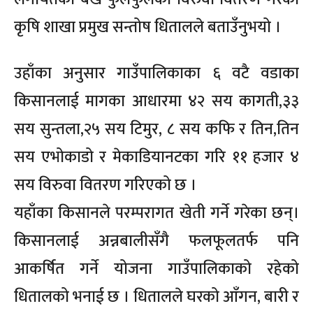
कृषि शाखा प्रमुख सन्तोष धितालले बताउँनुभयो ।
उहाँका अनुसार गाउँपालिकाका ६ वटै वडाका
किसानलाई मागका आधारमा ४२ सय कागती,३३
सय सुन्तला,२५ सय टिमुर, ८ सय कफि र तिन,तिन
सय एभोकाडो र मेकाडियानटका गरि ११ हजार ४
सय विरुवा वितरण गरिएको छ ।
यहाँका किसानले परम्परागत खेती गर्ने गरेका छन्।
किसानलाई अन्नबालीसँगै फलफूलतर्फ पनि
आकर्षित गर्ने योजना गाउँपालिकाको रहेको
धितालको भनाई छ । धितालले घरको आँगन, बारी र