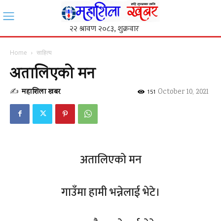
Home
साहित्य
अतालिएको मन
✍
महाशिला खबर
-
October 10, 2021
151
अतालिएको मन
गाउँमा हामी भन्नेलाई भेटे।