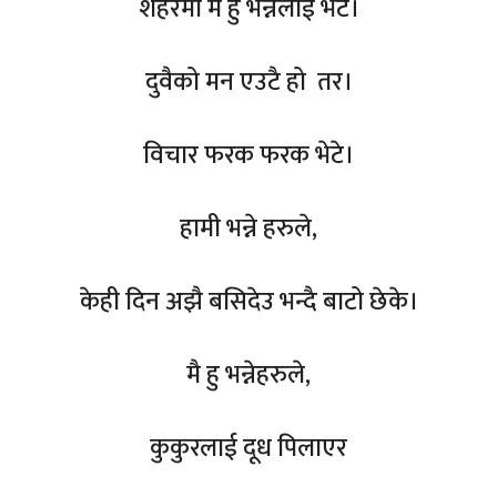
शहरमा मै हु भन्नेलाई भेटे।
दुवैको मन एउटै हो तर।
विचार फरक फरक भेटे।
हामी भन्ने हरुले,
केही दिन अझै बसिदेउ भन्दै बाटो छेके।
मै हु भन्नेहरुले,
कुकुरलाई दूध पिलाएर