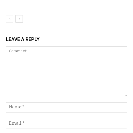
LEAVE A REPLY