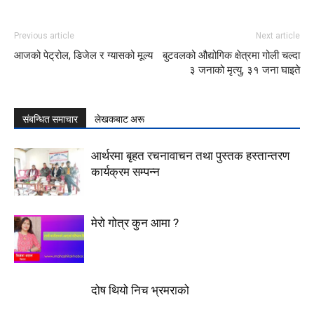
Previous article
Next article
आजको पेट्रोल, डिजेल र ग्यासको मूल्य
बुटवलको औद्योगिक क्षेत्रमा गोली चल्दा
३ जनाको मृत्यु, ३१ जना घाइते
संबन्धित समाचार
लेखकबाट अरू
आर्थरमा बृहत रचनावाचन तथा पुस्तक हस्तान्तरण
कार्यक्रम सम्पन्न
मेरो गोत्र कुन आमा ?
दोष थियो निच भ्रमराको