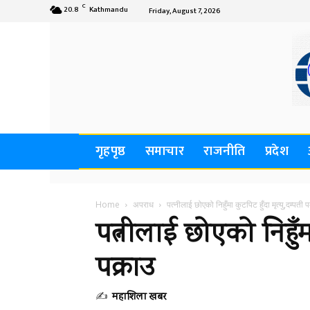
C
20.8
Kathmandu
Friday, August 7, 2026
गृहपृष्ठ
समाचार
राजनीति
प्रदेश
Home
अपराध
पत्नीलाई छोएको निहुँमा कुटपिट हुँदा मृत्यु,दम्पती 
पत्नीलाई छोएको निहुँमा
पक्राउ
✍
महाशिला खबर
-