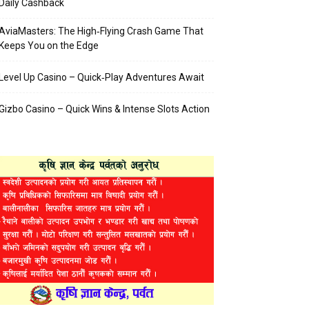
Daily Cashback
AviaMasters: The High‑Flying Crash Game That
Keeps You on the Edge
Level Up Casino – Quick‑Play Adventures Await
Gizbo Casino – Quick Wins & Intense Slots Action