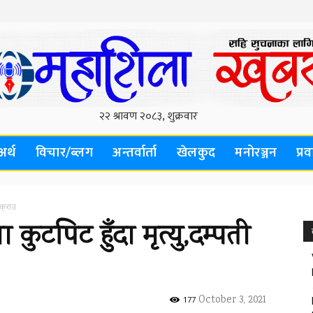
अर्थ
विचार/ब्लग
अन्तर्वार्ता
खेलकुद
मनोरञ्जन
प्र
पक्राउ
 कुटपिट हुँदा मृत्यु,दम्पती
October 3, 2021
177