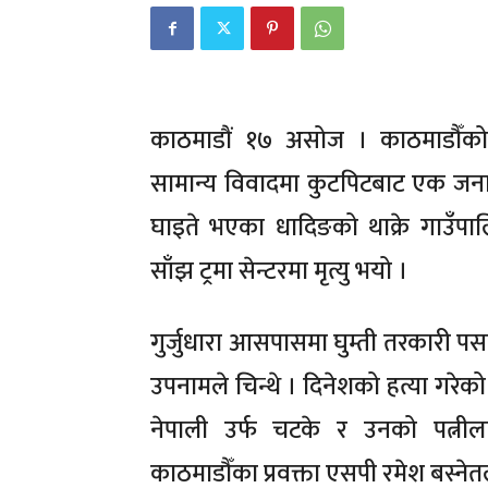
काठमाडौं १७ असोज । काठमाडौँको चन
सामान्य विवादमा कुटपिटबाट एक जन
घाइते भएका धादिङको थाक्रे गाउँ
साँझ ट्रमा सेन्टरमा मृत्यु भयो ।
गुर्जुधारा आसपासमा घुम्ती तरकारी पसल
उपनामले चिन्थे । दिनेशको हत्या गरे
नेपाली उर्फ चटके र उनको पत्नील
काठमाडौँका प्रवक्ता एसपी रमेश बस्नेत