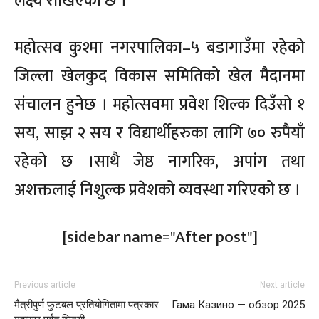
लक्ष्य राखिएको छ ।
महोत्सव कुश्मा नगरपालिका–५ बडागाउँमा रहेको
जिल्ला खेलकुद विकास समितिको खेल मैदानमा
संचालन हुनेछ । महोत्सवमा प्रवेश शिल्क दिउँसो १
सय, साझ २ सय र विद्यार्थीहरुका लागि ७० रुपैयाँ
रहेको छ ।साथै जेष्ठ नागरिक, अपांग तथा
अशक्तलाई निशुल्क प्रवेशको व्यवस्था गरिएको छ ।
[sidebar name="After post"]
Previous article
Next article
मैत्रीपुर्ण फुटबल प्रतियोगितामा पत्रकार
Гама Казино — обзор 2025