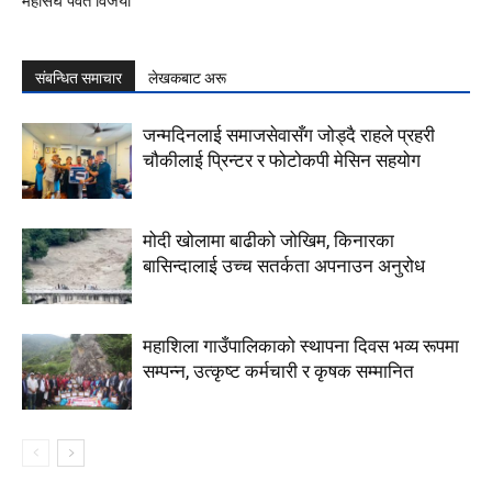
महासंघ पर्वत विजयी
संबन्धित समाचार
लेखकबाट अरू
जन्मदिनलाई समाजसेवासँग जोड्दै राहले प्रहरी
चौकीलाई प्रिन्टर र फोटोकपी मेसिन सहयोग
मोदी खोलामा बाढीको जोखिम, किनारका
बासिन्दालाई उच्च सतर्कता अपनाउन अनुरोध
महाशिला गाउँपालिकाको स्थापना दिवस भव्य रूपमा
सम्पन्न, उत्कृष्ट कर्मचारी र कृषक सम्मानित