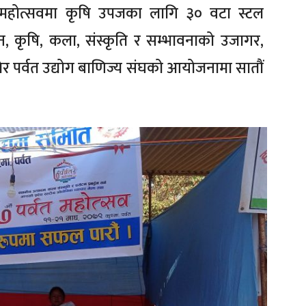
यमा महोत्सवमा कृषि उपजका लागि ३० वटा स्टल
यटन, कृषि, कला, संस्कृति र सम्भावनाको उजागर,
्य राखेर पर्वत उद्योग बाणिज्य संघको आयोजनामा सातौं