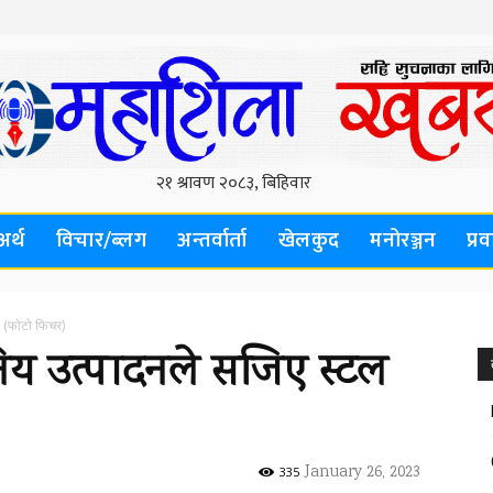
अर्थ
विचार/ब्लग
अन्तर्वार्ता
खेलकुद
मनोरञ्जन
प्र
ल (फोटो फिचर)
निय उत्पादनले सजिए स्टल
January 26, 2023
335