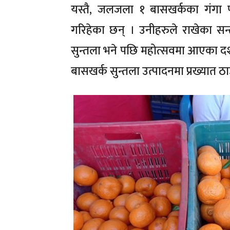
यस्तै, जलजला १ बासखर्कका गंगा पा
गरिहेका छन् । उनीहरुले राखेका सन्
सुन्तला भने पछि महोत्सवमा आएका दर्श
बासखर्क सुन्तला उत्पादनमा प्रख्यात ठा