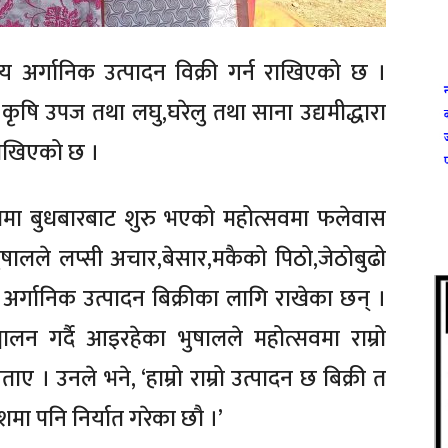
निय अर्गानिक उत्पादन विक्री गर्न राखिएको छ ।
कृषि उपज तथा लघु,घरेलु तथा साना उद्यमीद्धारा
 राखिएको छ ।
ामा बुधबारबाट शुरु भएको महोत्सवमा फलेवास
ुषालले लप्सी अचार,बेसार,मकैको पिठो,जेठोबुढो
्गानिक उत्पादन बिक्रीका लागि राखेका छन् ।
चालन गर्दै आइरहेका भुषालले महोत्सवमा राम्रो
 बताए । उनले भने, ‘हाम्रो राम्रो उत्पादन छ बिक्री त
देशमा पनि निर्यात गरेका छौ ।’