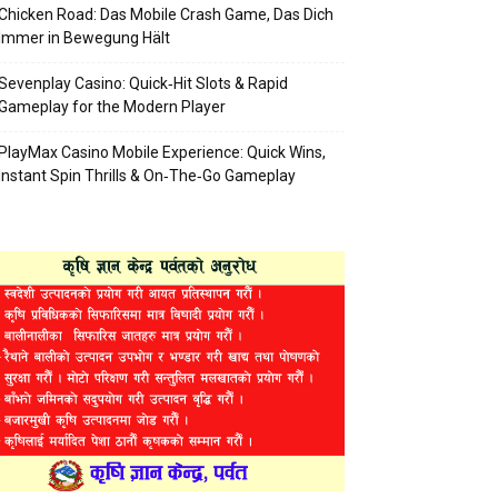
Chicken Road: Das Mobile Crash Game, Das Dich
Immer in Bewegung Hält
Sevenplay Casino: Quick‑Hit Slots & Rapid
Gameplay for the Modern Player
PlayMax Casino Mobile Experience: Quick Wins,
Instant Spin Thrills & On‑The‑Go Gameplay