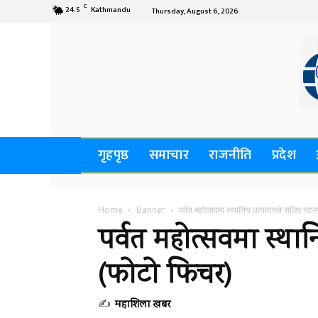
C
24.5
Kathmandu
Thursday, August 6, 2026
गृहपृष्ठ
समाचार
राजनीति
प्रदेश
Home
Banner
पर्वत महोत्सवमा स्थानिय उत्पादनले सजिए स्ट
पर्वत महोत्सवमा स्था
(फोटो फिचर)
✍
महाशिला खबर
-