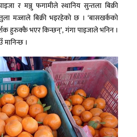
इजा र मञ्जु फगामीले स्थानिय सुन्तला बिक्री
तुला मज्जाले बिक्री भइरहेको छ । ‘बासखर्कको
क हुरुक्कै भएर किन्छन्’, गंगा पाइजाले भनिन ।
उँ मानिन्छ ।